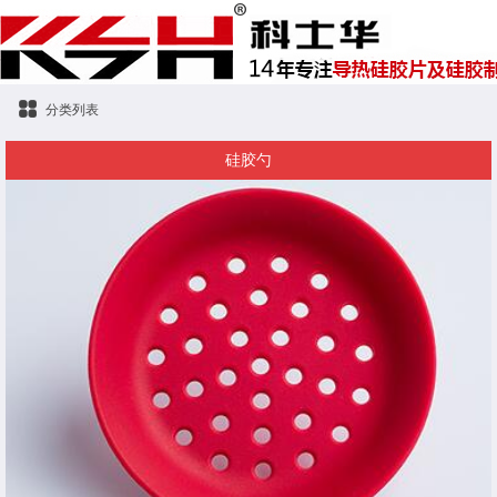
分类列表
硅胶勺