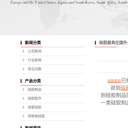
硅胶厨具在国外
新闻分类
火?
公司新闻
行业新闻
常见问题
已
产品分类
硅胶厨具
说到
硅
硅胶制品
到硅胶制品
硅胶配件
一类硅胶制
母婴硅胶
宠物类硅胶