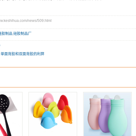
keshihua.com/news/509.html
硅胶制品
,
硅胶制品厂
普
片单面背胶和双面背胶的利弊