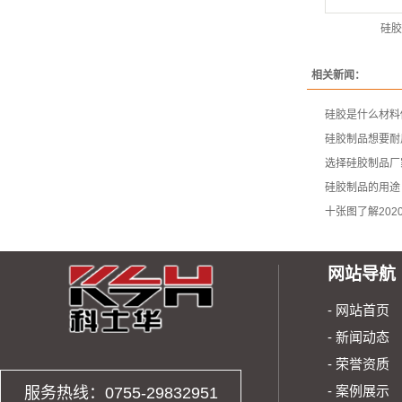
硅胶
相关新闻：
硅胶是什么材料
硅胶制品想要耐
选择硅胶制品厂
硅胶制品的用途
十张图了解20
网站导航
- 网
- 新
- 荣
- 案例
服务热线：0755-29832951