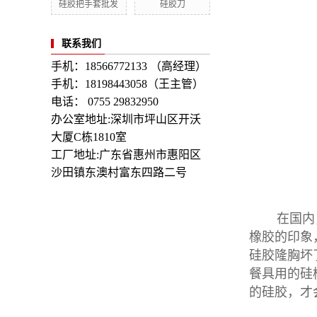
硅胶把手套批发
硅胶刀
联系我们
手机：18566772133 （高经理）
手机：18198443058（王主管）
电话： 0755 29832950
办公室地址:深圳市坪山区开沃
大厦C栋1810室
工厂地址:广东省惠州市惠阳区
沙田镇东澳村富东四路二号
在国内
橡胶的印象
硅胶隆胸坏
餐具用的硅
的硅胶，才