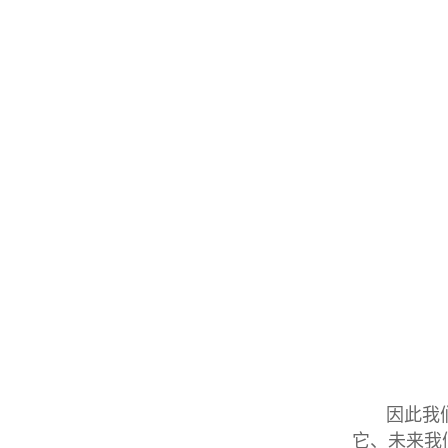
因此我
它、未来我