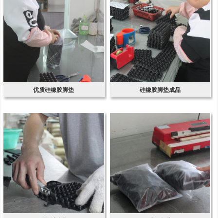
优质硅橡胶脚垫
硅橡胶脚垫成品