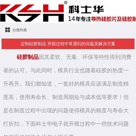
分类列表
定制硅胶制品 开模过程中常遇到的问题及解决方案
硅胶制品
因其柔软、无毒、环保等特性得到消费
者的认可。与此同时，模具行业也随着硅胶的热度一
升再升。我们都知道，
一套好的模具应该满足制造精
度高，使用寿命长、制造周期短与成本低等要求！但
是在制造过程中出现的问题使得模具的精度与寿命大
打折扣，下面科士华电子就开模过程中一些技术问题