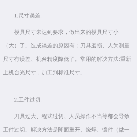
1.尺寸误差。
模具尺寸未达到要求，做出来的模具尺寸小
（大）了。造成误差的原因有：刀具磨损、人为测量
尺寸有误差、机台精度降低了。常用的解决方法:重新
上机台光尺寸，加工到标准尺寸。
2.工件过切。
刀具过大、程式过切、人员操作不当等都会导致
工件过切。解决方法是降面重开、烧焊、镶件（做一